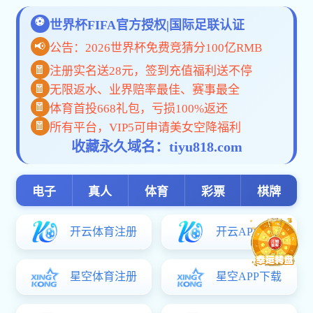
领导关怀
宁师文化
机构设置
教育教学
教学动态
教务管理
教学成果
教学平台
仿真实验教学
智慧教育平台
AI教育服务平台
科学研究
科研动态
科研成果
宁师学报
招生就业
招生专栏
就业指导