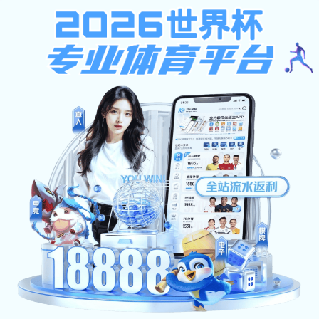
搜狐体育APP
搜狐体育APP:首页
搜狐体育APP:
宁师全景 |
VPN
| 福建省公共就
业服务网
首页
乐橙αpp概况
乐橙αpp简介
现任领导
教授风采