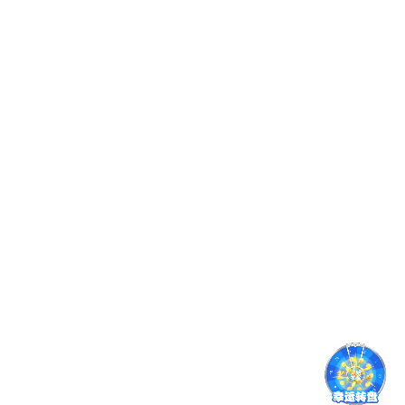
等互动项目。此次活动不仅是一次爱心
的传递，更是青年学子在躬身实践中体
悟责任与担当的重要一课。